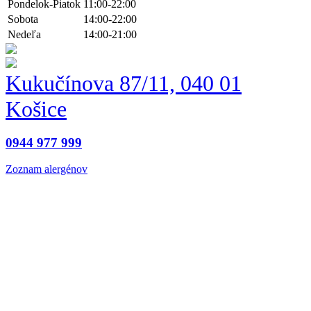
Pondelok-Piatok
11:00-22:00
Sobota
14:00-22:00
Nedeľa
14:00-21:00
Kukučínova 87/11, 040 01
Košice
0944 977 999
Zoznam alergénov