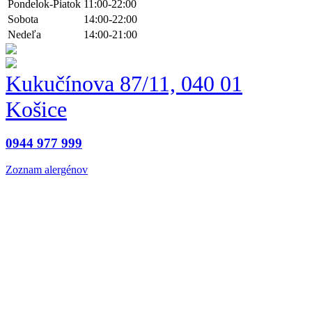
Pondelok-Piatok
11:00-22:00
Sobota
14:00-22:00
Nedeľa
14:00-21:00
Kukučínova 87/11, 040 01
Košice
0944 977 999
Zoznam alergénov